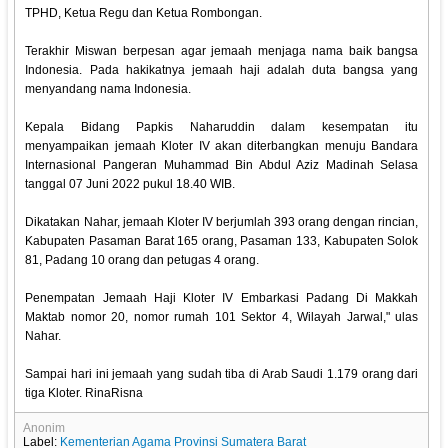
TPHD, Ketua Regu dan Ketua Rombongan.
Terakhir Miswan berpesan agar jemaah menjaga nama baik bangsa
Indonesia. Pada hakikatnya jemaah haji adalah duta bangsa yang
menyandang nama Indonesia.
Kepala Bidang Papkis Naharuddin dalam kesempatan itu
menyampaikan jemaah Kloter IV akan diterbangkan menuju Bandara
Internasional Pangeran Muhammad Bin Abdul Aziz Madinah Selasa
tanggal 07 Juni 2022 pukul 18.40 WIB.
Dikatakan Nahar, jemaah Kloter IV berjumlah 393 orang dengan rincian,
Kabupaten Pasaman Barat 165 orang, Pasaman 133, Kabupaten Solok
81, Padang 10 orang dan petugas 4 orang.
Penempatan Jemaah Haji Kloter IV Embarkasi Padang Di Makkah
Maktab nomor 20, nomor rumah 101 Sektor 4, Wilayah Jarwal," ulas
Nahar.
Sampai hari ini jemaah yang sudah tiba di Arab Saudi 1.179 orang dari
tiga Kloter. RinaRisna
Anonim
Label:
Kementerian Agama Provinsi Sumatera Barat