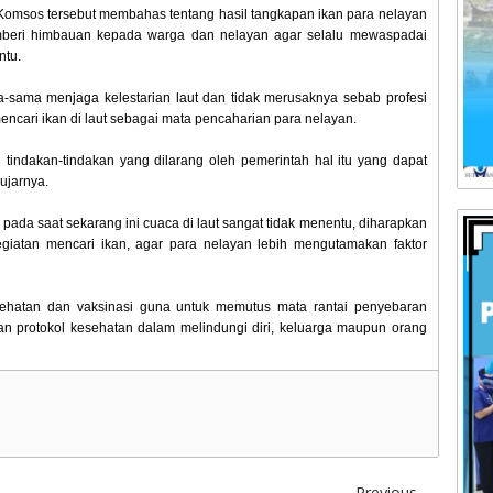
omsos tersebut membahas tentang hasil tangkapan ikan para nelayan
mberi himbauan kepada warga dan nelayan agar selalu mewaspadai
ntu.
-sama menjaga kelestarian laut dan tidak merusaknya sebab profesi
encari ikan di laut sebagai mata pencaharian para nelayan.
tindakan-tindakan yang dilarang oleh pemerintah hal itu yang dapat
ujarnya.
da saat sekarang ini cuaca di laut sangat tidak menentu, diharapkan
egiatan mencari ikan, agar para nelayan lebih mengutamakan faktor
esehatan dan vaksinasi guna untuk memutus mata rantai penyebaran
n protokol kesehatan dalam melindungi diri, keluarga maupun orang
Previous