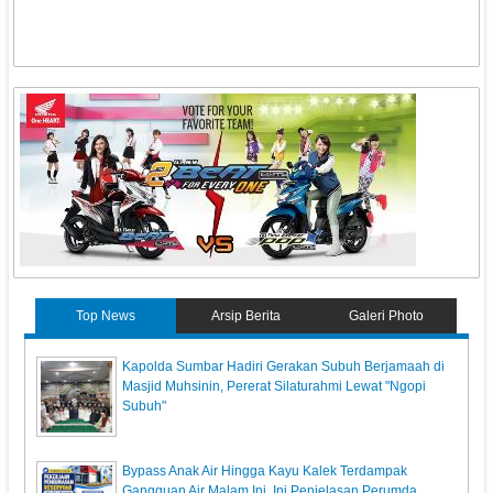
Top News
Arsip Berita
Galeri Photo
Kapolda Sumbar Hadiri Gerakan Subuh Berjamaah di
Masjid Muhsinin, Pererat Silaturahmi Lewat "Ngopi
Subuh"
Bypass Anak Air Hingga Kayu Kalek Terdampak
Gangguan Air Malam Ini, Ini Penjelasan Perumda