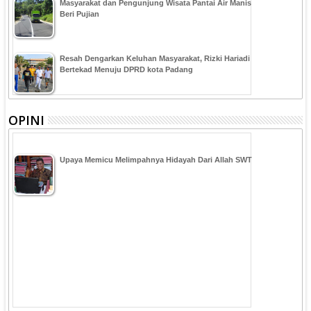
Masyarakat dan Pengunjung Wisata Pantai Air Manis
Beri Pujian
Resah Dengarkan Keluhan Masyarakat, Rizki Hariadi
Bertekad Menuju DPRD kota Padang
OPINI
Upaya Memicu Melimpahnya Hidayah Dari Allah SWT