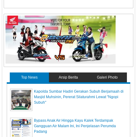
Top News
Arsip Berita
Galeri Photo
Kapolda Sumbar Hadiri Gerakan Subuh Berjamaah di
Masjid Muhsinin, Pererat Silaturahmi Lewat "Ngopi
Subuh"
Bypass Anak Air Hingga Kayu Kalek Terdampak
Gangguan Air Malam Ini, Ini Penjelasan Perumda
Padang