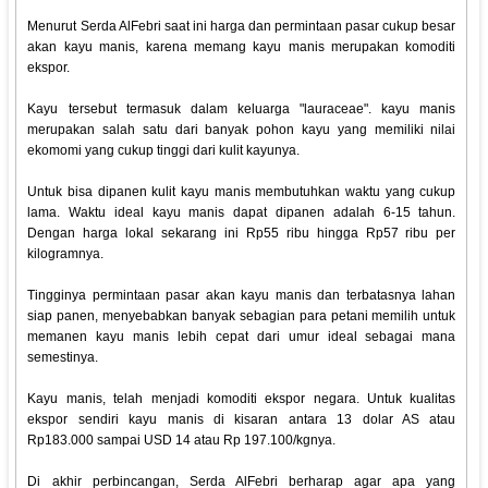
Menurut Serda AlFebri saat ini harga dan permintaan pasar cukup besar
akan kayu manis, karena memang kayu manis merupakan komoditi
ekspor.
Kayu tersebut termasuk dalam keluarga "lauraceae". kayu manis
merupakan salah satu dari banyak pohon kayu yang memiliki nilai
ekomomi yang cukup tinggi dari kulit kayunya.
Untuk bisa dipanen kulit kayu manis membutuhkan waktu yang cukup
lama. Waktu ideal kayu manis dapat dipanen adalah 6-15 tahun.
Dengan harga lokal sekarang ini Rp55 ribu hingga Rp57 ribu per
kilogramnya.
Tingginya permintaan pasar akan kayu manis dan terbatasnya lahan
siap panen, menyebabkan banyak sebagian para petani memilih untuk
memanen kayu manis lebih cepat dari umur ideal sebagai mana
semestinya.
Kayu manis, telah menjadi komoditi ekspor negara. Untuk kualitas
ekspor sendiri kayu manis di kisaran antara 13 dolar AS atau
Rp183.000 sampai USD 14 atau Rp 197.100/kgnya.
Di akhir perbincangan, Serda AlFebri berharap agar apa yang