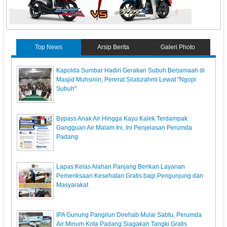
Top News
Arsip Berita
Galeri Photo
Kapolda Sumbar Hadiri Gerakan Subuh Berjamaah di
Masjid Muhsinin, Pererat Silaturahmi Lewat "Ngopi
Subuh"
Bypass Anak Air Hingga Kayu Kalek Terdampak
Gangguan Air Malam Ini, Ini Penjelasan Perumda
Padang
Lapas Kelas Alahan Panjang Berikan Layanan
Pemeriksaan Kesehatan Gratis bagi Pengunjung dan
Masyarakat
IPA Gunung Pangilun Direhab Mulai Sabtu, Perumda
Air Minum Kota Padang Siagakan Tangki Gratis