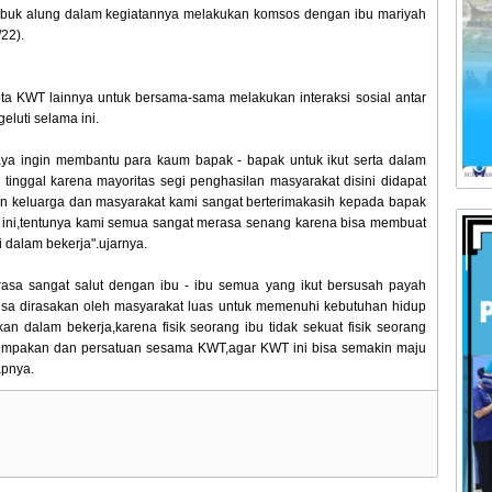
Lubuk alung dalam kegiatannya melakukan komsos dengan ibu mariyah
22).
ta KWT lainnya untuk bersama-sama melakukan interaksi sosial antar
luti selama ini.
ya ingin membantu para kaum bapak - bapak untuk ikut serta dalam
 tinggal karena mayoritas segi penghasilan masyarakat disini didapat
an keluarga dan masyarakat kami sangat berterimakasih kepada bapak
i ini,tentunya kami semua sangat merasa senang karena bisa membuat
 dalam bekerja".ujarnya.
asa sangat salut dengan ibu - ibu semua yang ikut bersusah payah
isa dirasakan oleh masyarakat luas untuk memenuhi kebutuhan hidup
n dalam bekerja,karena fisik seorang ibu tidak sekuat fisik seorang
kompakan dan persatuan sesama KWT,agar KWT ini bisa semakin maju
apnya.