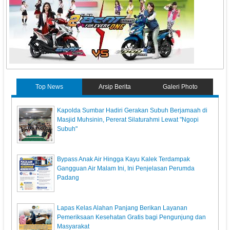
Top News
Arsip Berita
Galeri Photo
Kapolda Sumbar Hadiri Gerakan Subuh Berjamaah di
Masjid Muhsinin, Pererat Silaturahmi Lewat "Ngopi
Subuh"
Bypass Anak Air Hingga Kayu Kalek Terdampak
Gangguan Air Malam Ini, Ini Penjelasan Perumda
Padang
Lapas Kelas Alahan Panjang Berikan Layanan
Pemeriksaan Kesehatan Gratis bagi Pengunjung dan
Masyarakat