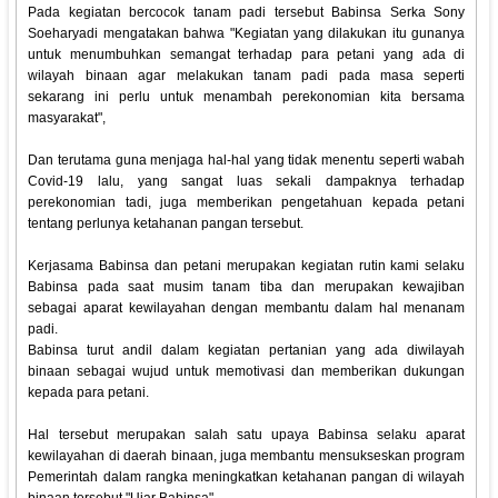
Pada kegiatan bercocok tanam padi tersebut Babinsa Serka Sony
Soeharyadi mengatakan bahwa "Kegiatan yang dilakukan itu gunanya
untuk menumbuhkan semangat terhadap para petani yang ada di
wilayah binaan agar melakukan tanam padi pada masa seperti
sekarang ini perlu untuk menambah perekonomian kita bersama
masyarakat",
Dan terutama guna menjaga hal-hal yang tidak menentu seperti wabah
Covid-19 lalu, yang sangat luas sekali dampaknya terhadap
perekonomian tadi, juga memberikan pengetahuan kepada petani
tentang perlunya ketahanan pangan tersebut.
Kerjasama Babinsa dan petani merupakan kegiatan rutin kami selaku
Babinsa pada saat musim tanam tiba dan merupakan kewajiban
sebagai aparat kewilayahan dengan membantu dalam hal menanam
padi.
Babinsa turut andil dalam kegiatan pertanian yang ada diwilayah
binaan sebagai wujud untuk memotivasi dan memberikan dukungan
kepada para petani.
Hal tersebut merupakan salah satu upaya Babinsa selaku aparat
kewilayahan di daerah binaan, juga membantu mensukseskan program
Pemerintah dalam rangka meningkatkan ketahanan pangan di wilayah