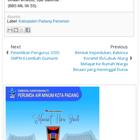
binaan tersebut,"Ujar Babinsa".
(BBS MIL 06 SS).
Anonim
Label:
Kabupaten Padang Pariaman
Next
Previous
Pelantikan Pengurus OSIS
Bentuk Kepedulian, Babinsa
SMPN 6 Lembah Gumanti
Koramil 05/Lubuk Alung
Melayat Ke Rumah Warga
Binaan yang meninggal Dunia