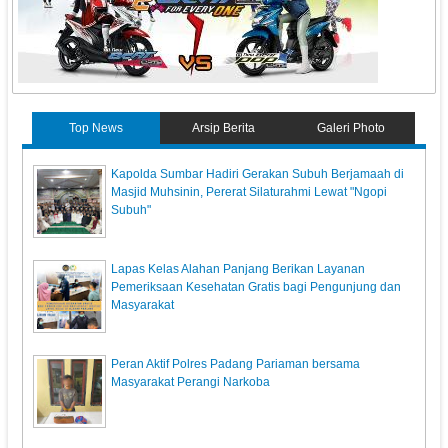
Top News
Arsip Berita
Galeri Photo
Kapolda Sumbar Hadiri Gerakan Subuh Berjamaah di
Masjid Muhsinin, Pererat Silaturahmi Lewat "Ngopi
Subuh"
Lapas Kelas Alahan Panjang Berikan Layanan
Pemeriksaan Kesehatan Gratis bagi Pengunjung dan
Masyarakat
Peran Aktif Polres Padang Pariaman bersama
Masyarakat Perangi Narkoba