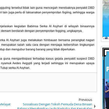
gguling tersebut tidak lain guna mencegah merebaknya penyakit DBD
i lain juga perlu di laksanakan penyemprotan fogiing, sehingga warga
enjelaskan kegiatan Babinsa Serka Al Asyhari di wilayah binaannya
it demam berdarah dengan penyemprotan fogging, ungkapnya.
ka Al Asyhari juga melakukan himbauan bersama perangkat nagari
n, merupakan salah satu cara dengan menjaga kebersihan lingkungan
tup dan mengubur barang barang yang tidak diperlukan.
ena guna mengantisipasi terhadap kasus gejala penyakit suspect DBD
nyamuk Aedes Aegypti yang terjadi sehingga ini merupakan upaya
Tutup serka Al Asyhari.
Previous
Melayat
Sosialisasi Dengan Tokoh Pemuda Desa Binaan
Babinsa Menghimbau Jauhi Narkoba dan Kenakalan