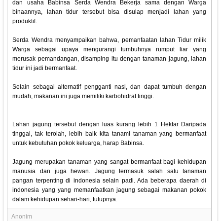
dan usaha Babinsa Serda Wendra Bekerja sama dengan Warga
binaannya, lahan tidur tersebut bisa disulap menjadi lahan yang
produktif.
Serda Wendra menyampaikan bahwa, pemanfaatan lahan Tidur milik
Warga sebagai upaya mengurangi tumbuhnya rumput liar yang
merusak pemandangan, disamping itu dengan tanaman jagung, lahan
tidur ini jadi bermanfaat.
Selain sebagai alternatif pengganti nasi, dan dapat tumbuh dengan
mudah, makanan ini juga memiliki karbohidrat tinggi.
Lahan jagung tersebut dengan luas kurang lebih 1 Hektar Daripada
tinggal, tak terolah, lebih baik kita tanami tanaman yang bermanfaat
untuk kebutuhan pokok keluarga, harap Babinsa.
Jagung merupakan tanaman yang sangat bermanfaat bagi kehidupan
manusia dan juga hewan. Jagung termasuk salah satu tanaman
pangan terpenting di indonesia selain padi. Ada beberapa daerah di
indonesia yang yang memanfaatkan jagung sebagai makanan pokok
dalam kehidupan sehari-hari, tutupnya.
Anonim