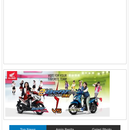
Top News
Arsip Berita
Galeri Photo