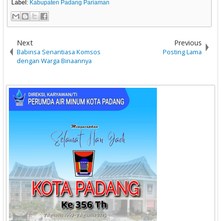
Label:
Kabupaten Padang Pariaman
Next
Previous
Babinsa Senantiasa Komsos
Posting Lama
dengan Warga Binaannya