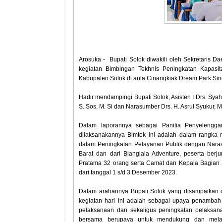
Arosuka - Bupati Solok diwakili oleh Sekretaris 
kegiatan Bimbingan Tekhnis Peningkatan Kapasi
Kabupaten Solok di aula Cinangkiak Dream Park Sin
Hadir mendampingi Bupati Solok, Asisten I Drs. Syahri
S. Sos, M. Si dan Narasumber Drs. H. Asrul Syukur, 
Dalam laporannya sebagai Panitia Penyelengg
dilaksanakannya Bimtek ini adalah dalam rangka 
dalam Peningkatan Pelayanan Publik dengan Nara
Barat dan dari Bianglala Adventure, peserta berj
Pratama 32 orang serta Camat dan Kepala Bagian S
dari tanggal 1 s/d 3 Desember 2023.
Dalam arahannya Bupati Solok yang disampaikan 
kegiatan hari ini adalah sebagai upaya penamba
pelaksanaan dan sekaligus peningkatan pelaksan
bersama berupaya untuk mendukung dan melak