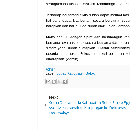
sebagaimana Visi dan Misi kita "Mambangkik Batang 
Terhadap hal tersebut kita sudah dapat melihat has
hal yang dapat kita benahi secara bersama, sec
harapkan dan hal itu juga sudah diakui oleh Lembaga
Maka dari itu dengan Spirit dan membangun kebe
bersama, evaluasi terus secara bersama dan perbai
sistem yang sudah ditetapkan. Diakhir sambutan
peserta, diharapkan Fokus mengikuti pelajaran s
diharapkan. (Admin)
Admin
Label:
Bupati Kabupaten Solok
Next
Ketua Dekranasda Kabupaten Solok Emiko Epy
Asda Melaksanakan Kunjungan ke Dekranasda
Tasikmalaya