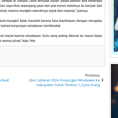
, sampai di Sitinjau Lauik ternyata sudah padat bahkan ada beberapa
Dan saya lihat sepanjang jalan dari plat nomor mobilnya itu banyak dari
 Solok, karena mungkin daerahnya sejuk dan nyaman,”ujarnya.
acet mungkin tidak masalah karena bisa diantisipasi dengan mengatur
nda bahwa kunjungan wisatawan membludak.
olok macet karena wisatawan. Dulu yang paling dikenal itu macet kalau
gi semua pihak,”kata Yeki.
Previous
a Buat
Libur Lebaran 2024, Kunjungan Wisatawan ke
Kabupaten Solok Tembus 1,3 Juta Orang