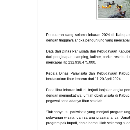
Perputaran uang selama lebaran 2024 di Kabupaten 
dengan tingginya angka pengunjung yang mencapai 
Data dari Dinas Pariwisata dan Kebudayaan Kabupate
dari penginapan, camping, kuliner, parkir, restribus
mencapai Rp 232.938.475.000.
Kepala Dinas Pariwisata dan Kebudayaan Kabupa
berdasarkan libur lebaran dari 11-20 April 2024.
Pada libur lebaran kali ini, terjadi lonjakan angka 
dengan meningkatnya jumlah objek wisata di Kabupa
pegawai serta adanya libur sekolah.
“Tak hanya itu, pariwisata yang menjadi program un
pelayanan wisata, dan sarana prasarananya. Dapat d
program pak bupati, dan alhamdulilah sekarang suda