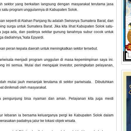
ah sektor yang berkaitan langsung dengan masyarakat terutama jasa
ah satu program unggulannya di Kabupaten Solok.
kan seperti di Alahan Panjang itu adalah Swissnya Sumatera Barat, dan
ng surga untuk Sumatera Barat. Jika kita lihat Kabupaten Solok satu-
 juga ada, dan pastinya sekitar gunung tanahnya subur cocok untuk
gga dadiahnya,”kata Epyardi.
kan peran kepala daerah untuk meningkatkan sektor tersebut.
ariwisata menjadi program unggulan di masa kepemimpinan saya ini.
g ini semua. Mulai dari mengajak investor, peningkatan pelayanan,
dah mulai jauh menanjak terutama di sektor pariwisata. Dibutuhkan
t dinikmati oleh masyarakat.
ua pengunjung bisa nyaman dan aman. Pelayanan kita juga mesti
bur lebaran ia bersama keluarganya pergi ke Kabupaten Solok dalam
merasakan padatnya jalur ke lokasi objek wisata.