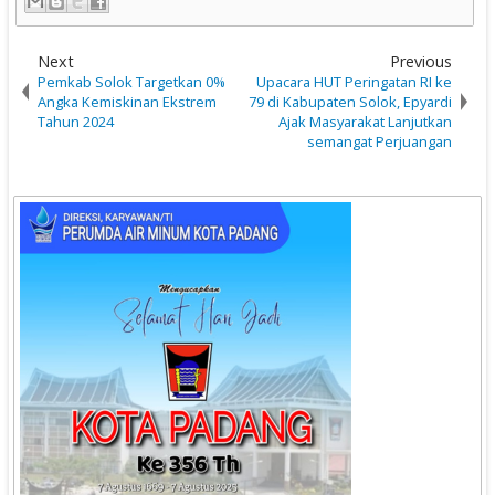
Next
Previous
Pemkab Solok Targetkan 0%
Upacara HUT Peringatan RI ke
Angka Kemiskinan Ekstrem
79 di Kabupaten Solok, Epyardi
Tahun 2024
Ajak Masyarakat Lanjutkan
semangat Perjuangan