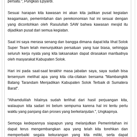
persatu.", Pungkas Epyardi.
Sesuai harapan kita kawasan ini akan kita jadikan pusat kegiatan
keagamaan, pemerintahan dan perekonomian hal ini sesuai dengan
yang dicontohkan oleh Rasulullah SAW bahwa kawasan mesjid itu
dijadikan pusat dari semua kegiatan.
Saat ini saya merasa senang dan bangga dimana dapat kita lihat Solok
Super Team telah menunjukkan persatuan yang luar biasa, sehingga
seluruh kerja nyata yang kita laksanakan dapat dirasakan manfaatnya
oleh masyarakat Kabupaten Solok.
Hari ini pada saat-saat terakhir masa jabatan saya, saya sudah bisa
tersenyum melihat apa yang kita cita-citakan bersama "Mambangkik
Batang Tarandam Menjadikan Kabupaten Solok Terbaik di Sumatera
Barat".
"Alhamdulilah hilalnya sudah terlihat dari hasil perjuangan kita,
walaupun kita sadari ini belum sempurna karena hal ini tentu perlu
waktu yang panjang dan proses yang berkelanjutan.", Ungkapnya.
Semoga kedepannya siapapun yang melanjutkan Pemerintahan ini
dapat terus mengembangkan apa yang telah kita torehkan dan
memperbaiki segala kekurangan yang kita miliki, serta dapat