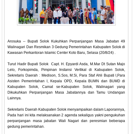
Arosuka -- Bupati Solok Kukuhkan Perpanjangan Masa Jabatan 49
Walinagari Dan Resmikan 3 Gedung Pemerintahan Kabupaten Solok di
Kawasan Perkantoran Islamic Center Koto Baru, Selasa (20/8/24) .
Turut Hadir Bupati Solok Capt. H. Epyardi Asda, M.Mar Dt Sutan Majo
Lelo, Forkopimda, Pimpinan Instansi Vertikal di Kabupaten Solok,
Sekretaris Daerah : Medison, S.Sos, M.Si, Para Staf Ahli Bupati l,Para
Asisten Pemerintahan l, Kepala OPD, Kepala BUMN dan BUMD di
Kabupaten Solok, Camat se-Kabupaten Solok, Walinagari yang
Dikukuhkan Perpanjangan Masa Jabatannya dan Tamu Undangan
Lainnya.
Sekretaris Daerah Kabupaten Solok menyampaikan dalam Laporannya,
Pada hari ini kita melaksanakan 2 agenda sekaligus yakni pengukuhan
perpanjangan masa jabatan Wali Nagari dan peresmian beberapa
gedung pemerintahan.