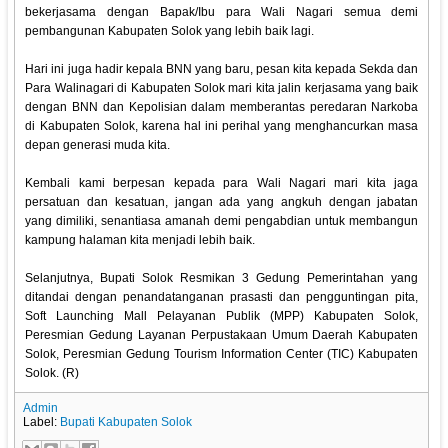
bekerjasama dengan Bapak/Ibu para Wali Nagari semua demi
pembangunan Kabupaten Solok yang lebih baik lagi.
Hari ini juga hadir kepala BNN yang baru, pesan kita kepada Sekda dan
Para Walinagari di Kabupaten Solok mari kita jalin kerjasama yang baik
dengan BNN dan Kepolisian dalam memberantas peredaran Narkoba
di Kabupaten Solok, karena hal ini perihal yang menghancurkan masa
depan generasi muda kita.
Kembali kami berpesan kepada para Wali Nagari mari kita jaga
persatuan dan kesatuan, jangan ada yang angkuh dengan jabatan
yang dimiliki, senantiasa amanah demi pengabdian untuk membangun
kampung halaman kita menjadi lebih baik.
Selanjutnya, Bupati Solok Resmikan 3 Gedung Pemerintahan yang
ditandai dengan penandatanganan prasasti dan pengguntingan pita,
Soft Launching Mall Pelayanan Publik (MPP) Kabupaten Solok,
Peresmian Gedung Layanan Perpustakaan Umum Daerah Kabupaten
Solok, Peresmian Gedung Tourism Information Center (TIC) Kabupaten
Solok. (R)
Admin
Label:
Bupati Kabupaten Solok