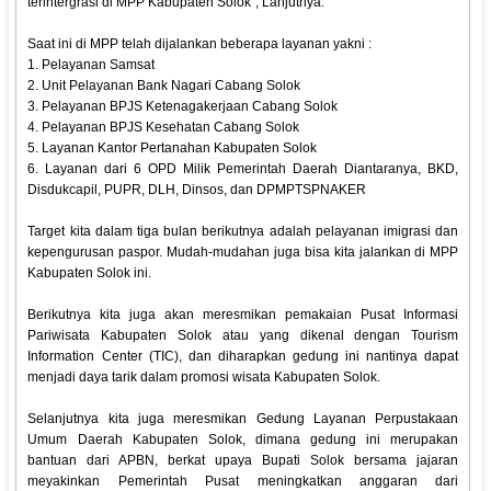
terintergrasi di MPP Kabupaten Solok", Lanjutnya.
Saat ini di MPP telah dijalankan beberapa layanan yakni :
1. Pelayanan Samsat
2. Unit Pelayanan Bank Nagari Cabang Solok
3. Pelayanan BPJS Ketenagakerjaan Cabang Solok
4. Pelayanan BPJS Kesehatan Cabang Solok
5. Layanan Kantor Pertanahan Kabupaten Solok
6. Layanan dari 6 OPD Milik Pemerintah Daerah Diantaranya, BKD,
Disdukcapil, PUPR, DLH, Dinsos, dan DPMPTSPNAKER
Target kita dalam tiga bulan berikutnya adalah pelayanan imigrasi dan
kepengurusan paspor. Mudah-mudahan juga bisa kita jalankan di MPP
Kabupaten Solok ini.
Berikutnya kita juga akan meresmikan pemakaian Pusat Informasi
Pariwisata Kabupaten Solok atau yang dikenal dengan Tourism
Information Center (TIC), dan diharapkan gedung ini nantinya dapat
menjadi daya tarik dalam promosi wisata Kabupaten Solok.
Selanjutnya kita juga meresmikan Gedung Layanan Perpustakaan
Umum Daerah Kabupaten Solok, dimana gedung ini merupakan
bantuan dari APBN, berkat upaya Bupati Solok bersama jajaran
meyakinkan Pemerintah Pusat meningkatkan anggaran dari