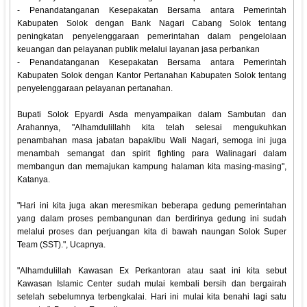
- Penandatanganan Kesepakatan Bersama antara Pemerintah
Kabupaten Solok dengan Bank Nagari Cabang Solok tentang
peningkatan penyelenggaraan pemerintahan dalam pengelolaan
keuangan dan pelayanan publik melalui layanan jasa perbankan
- Penandatanganan Kesepakatan Bersama antara Pemerintah
Kabupaten Solok dengan Kantor Pertanahan Kabupaten Solok tentang
penyelenggaraan pelayanan pertanahan.
Bupati Solok Epyardi Asda menyampaikan dalam Sambutan dan
Arahannya, "Alhamdulillahh kita telah selesai mengukuhkan
penambahan masa jabatan bapak/ibu Wali Nagari, semoga ini juga
menambah semangat dan spirit fighting para Walinagari dalam
membangun dan memajukan kampung halaman kita masing-masing",
Katanya.
"Hari ini kita juga akan meresmikan beberapa gedung pemerintahan
yang dalam proses pembangunan dan berdirinya gedung ini sudah
melalui proses dan perjuangan kita di bawah naungan Solok Super
Team (SST).", Ucapnya.
"Alhamdulillah Kawasan Ex Perkantoran atau saat ini kita sebut
Kawasan Islamic Center sudah mulai kembali bersih dan bergairah
setelah sebelumnya terbengkalai. Hari ini mulai kita benahi lagi satu