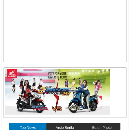
Top News
Arsip Berita
Galeri Photo