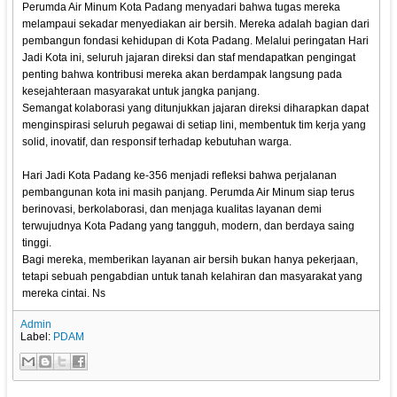
Perumda Air Minum Kota Padang menyadari bahwa tugas mereka
melampaui sekadar menyediakan air bersih. Mereka adalah bagian dari
pembangun fondasi kehidupan di Kota Padang. Melalui peringatan Hari
Jadi Kota ini, seluruh jajaran direksi dan staf mendapatkan pengingat
penting bahwa kontribusi mereka akan berdampak langsung pada
kesejahteraan masyarakat untuk jangka panjang.
Semangat kolaborasi yang ditunjukkan jajaran direksi diharapkan dapat
menginspirasi seluruh pegawai di setiap lini, membentuk tim kerja yang
solid, inovatif, dan responsif terhadap kebutuhan warga.
Hari Jadi Kota Padang ke-356 menjadi refleksi bahwa perjalanan
pembangunan kota ini masih panjang. Perumda Air Minum siap terus
berinovasi, berkolaborasi, dan menjaga kualitas layanan demi
terwujudnya Kota Padang yang tangguh, modern, dan berdaya saing
tinggi.
Bagi mereka, memberikan layanan air bersih bukan hanya pekerjaan,
tetapi sebuah pengabdian untuk tanah kelahiran dan masyarakat yang
mereka cintai. Ns
Admin
Label:
PDAM