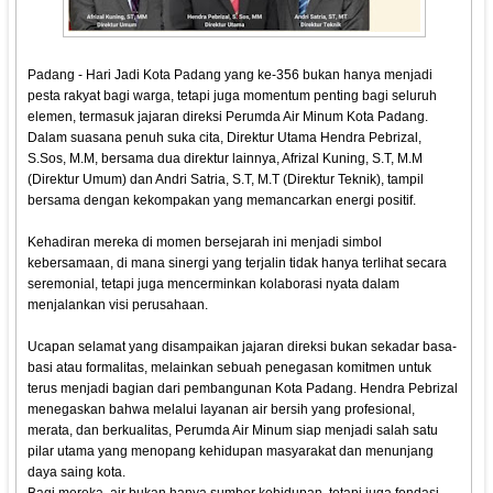
Padang - Hari Jadi Kota Padang yang ke-356 bukan hanya menjadi
pesta rakyat bagi warga, tetapi juga momentum penting bagi seluruh
elemen, termasuk jajaran direksi Perumda Air Minum Kota Padang.
Dalam suasana penuh suka cita, Direktur Utama Hendra Pebrizal,
S.Sos, M.M, bersama dua direktur lainnya, Afrizal Kuning, S.T, M.M
(Direktur Umum) dan Andri Satria, S.T, M.T (Direktur Teknik), tampil
bersama dengan kekompakan yang memancarkan energi positif.
Kehadiran mereka di momen bersejarah ini menjadi simbol
kebersamaan, di mana sinergi yang terjalin tidak hanya terlihat secara
seremonial, tetapi juga mencerminkan kolaborasi nyata dalam
menjalankan visi perusahaan.
Ucapan selamat yang disampaikan jajaran direksi bukan sekadar basa-
basi atau formalitas, melainkan sebuah penegasan komitmen untuk
terus menjadi bagian dari pembangunan Kota Padang. Hendra Pebrizal
menegaskan bahwa melalui layanan air bersih yang profesional,
merata, dan berkualitas, Perumda Air Minum siap menjadi salah satu
pilar utama yang menopang kehidupan masyarakat dan menunjang
daya saing kota.