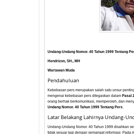
Undang-Undang Nomor. 40 Tahun 1999 Tentang Pers
Hendrizon, SH., MH
Wartawan Muda
Pendahuluan
Kebebasan pers merupakan salah satu unsur penting
mengenai kebebasan pers ditegaskan dalam
Pasal 
orang berhak berkomunikasi, memperoleh, dan menya
Undang Nomor. 40 Tahun 1999 Tentang Pers
.
Latar Belakang Lahirnya Undang-Un
Undang-Undang Nomor. 40 Tahun 1999 disahkan se
tidak sesuai lagi dengan semangat reformasi. Pada m