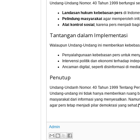
Undang-Undang Nomor. 40 Tahun 1999 berfungsi se
Landasan hukum kebebasan pers
di Indone
Pelindung masyarakat
agar memperoleh info
Alat kontrol sosial
, karena pers menjadi bag
Tantangan dalam Implementasi
Walaupun Undang-Undang ini memberikan kebebasan
Penyalahgunaan kebebasan pers untuk menye
Intervensi politik dan ekonomi terhadap inde
Ancaman digital, seperti disinformasi di media 
Penutup
Undang-Undanh Nomor. 40 Tahun 1999 Tentang Pers
Undang-undang ini tidak hanya memberikan ruang ba
masyarakat dari informasi yang menyesatkan. Namun,
agar pers tetap menjadi pilar demokrasi yang sehat.
(
Admin