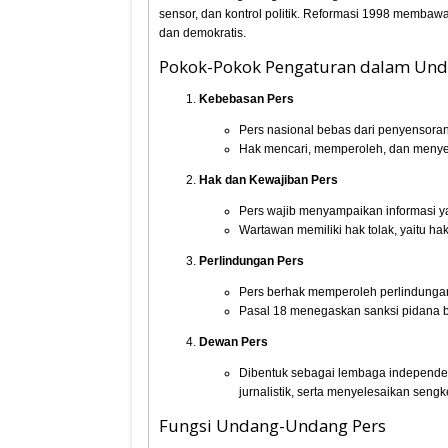
sensor, dan kontrol politik. Reformasi 1998 memba
dan demokratis.
Pokok-Pokok Pengaturan dalam Un
Kebebasan Pers
Pers nasional bebas dari penyensora
Hak mencari, memperoleh, dan menye
Hak dan Kewajiban Pers
Pers wajib menyampaikan informasi ya
Wartawan memiliki hak tolak, yaitu 
Perlindungan Pers
Pers berhak memperoleh perlindunga
Pasal 18 menegaskan sanksi pidana b
Dewan Pers
Dibentuk sebagai lembaga independen
jurnalistik, serta menyelesaikan sengke
Fungsi Undang-Undang Pers