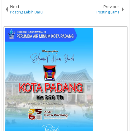
Next
Previous
Posting Lebih Baru
Posting Lama