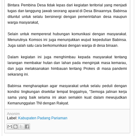
Bintara Pembina Desa tidak lepas dari kegiatan teritorial yang menjadi
tugas dan tanggung jawab seorang aparat di Desa Binaannya. Babinsa
dituntut untuk selalu bersinergi dengan pemerintahan desa maupun
warga masyarakat,
Selain untuk mempererat hubungan komunikasi dengan masyarakat.
Menurutnya Komsos ini juga menunjukkan wujud kepedulian Babinsa.
Juga salah satu cara berkomunikasi dengan warga di desa binaan.
Dalam kegiatan ini juga menghimbau kepada masyarakat tentang
larangan membakar hutan dan lahan pada menginjak masa kemarau,
dan juga melaksanakan himbauan tentang Prokes di masa pandemi
sekarang ini.
Babinsa mengharapkan agar masyarakat untuk selalu peduli dengan
kondisi lingkungan disekitar tempat tinggalnya, “Semoga jalinan kerja
sama yang baik selama ini akan semakin kuat dalam mewujudkan
Kemanunggalan TNI dengan Rakyat.
Anonim
Label:
Kabupaten Padang Pariaman