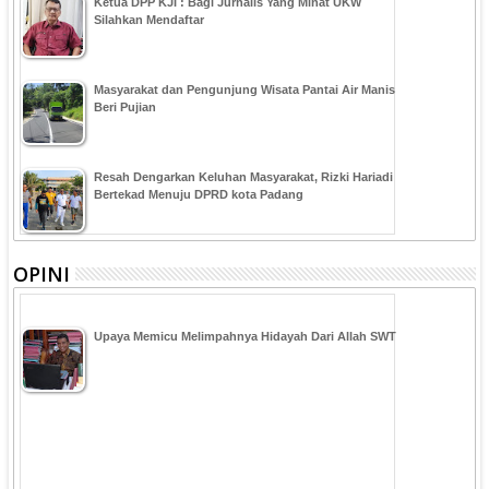
Ketua DPP KJI : Bagi Jurnalis Yang Minat UKW
Silahkan Mendaftar
Masyarakat dan Pengunjung Wisata Pantai Air Manis
Beri Pujian
Resah Dengarkan Keluhan Masyarakat, Rizki Hariadi
Bertekad Menuju DPRD kota Padang
OPINI
Upaya Memicu Melimpahnya Hidayah Dari Allah SWT