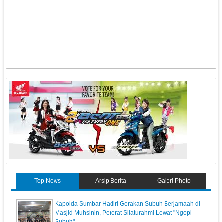
Top News
Arsip Berita
Galeri Photo
Kapolda Sumbar Hadiri Gerakan Subuh Berjamaah di
Masjid Muhsinin, Pererat Silaturahmi Lewat "Ngopi
Subuh"