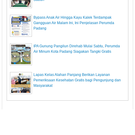
Bypass Anak Air Hingga Kayu Kalek Terdampak
Gangguan Air Malam Ini, Ini Penjelasan Perumda
Padang
IPA Gunung Pangilun Direhab Mulai Sabtu, Perumda
Air Minum Kota Padang Siagakan Tangki Gratis
Lapas Kelas Alahan Panjang Berikan Layanan
Pemeriksaan Kesehatan Gratis bagi Pengunjung dan
Masyarakat
KunciPos.com
© 2013. All Rights Reserved.
Pedoman Media Siber
Redaksi
Powered by: Indra Permana