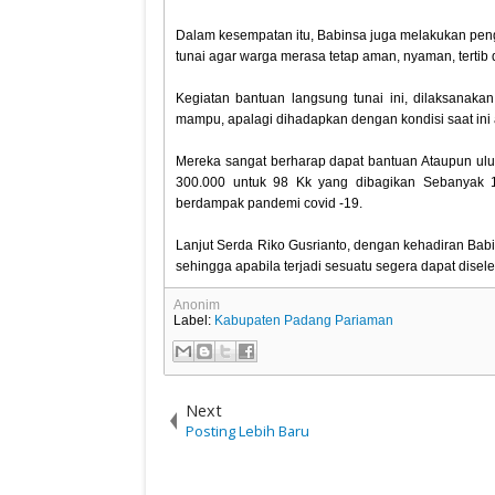
Dalam kesempatan itu, Babinsa juga melakukan p
tunai agar warga merasa tetap aman, nyaman, tertib 
Kegiatan bantuan langsung tunai ini, dilaksanak
mampu, apalagi dihadapkan dengan kondisi saat ini
Mereka sangat berharap dapat bantuan Ataupun ulur
300.000 untuk 98 Kk yang dibagikan Sebanyak 
berdampak pandemi covid -19.
Lanjut Serda Riko Gusrianto, dengan kehadiran B
sehingga apabila terjadi sesuatu segera dapat disel
Anonim
Label:
Kabupaten Padang Pariaman
Next
Posting Lebih Baru