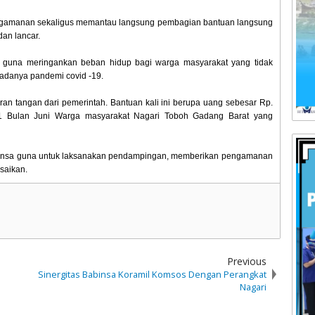
engamanan sekaligus memantau langsung pembagian bantuan langsung
dan lancar.
an guna meringankan beban hidup bagi warga masyarakat yang tidak
 adanya pandemi covid -19.
an tangan dari pemerintah. Bantuan kali ini berupa uang sebesar Rp.
1 Bulan Juni Warga masyarakat Nagari Toboh Gadang Barat yang
abinsa guna untuk laksanakan pendampingan, memberikan pengamanan
esaikan.
Previous
Sinergitas Babinsa Koramil Komsos Dengan Perangkat
Nagari