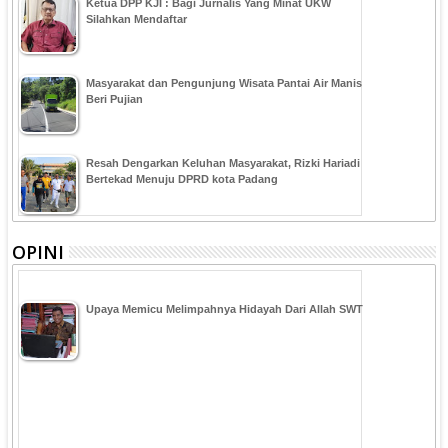
Ketua DPP KJI : Bagi Jurnalis Yang Minat UKW
Silahkan Mendaftar
Masyarakat dan Pengunjung Wisata Pantai Air Manis
Beri Pujian
Resah Dengarkan Keluhan Masyarakat, Rizki Hariadi
Bertekad Menuju DPRD kota Padang
OPINI
Upaya Memicu Melimpahnya Hidayah Dari Allah SWT