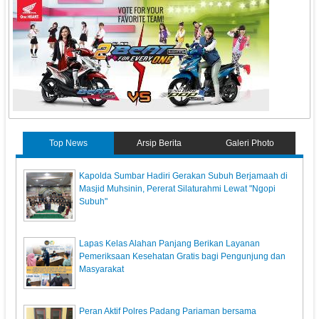
Top News
Arsip Berita
Galeri Photo
Kapolda Sumbar Hadiri Gerakan Subuh Berjamaah di
Masjid Muhsinin, Pererat Silaturahmi Lewat "Ngopi
Subuh"
Lapas Kelas Alahan Panjang Berikan Layanan
Pemeriksaan Kesehatan Gratis bagi Pengunjung dan
Masyarakat
Peran Aktif Polres Padang Pariaman bersama