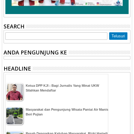
SEARCH
ANDA PENGUNJUNG KE
HEADLINE
Ketua DPP KJI : Bagi Jurnalis Yang Minat UKW
Silahkan Mendaftar
Masyarakat dan Pengunjung Wisata Pantai Air Manis
Beri Pujian
Resah Dengarkan Keluhan Masyarakat, Rizki Hariadi