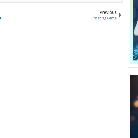
Previous
i
Posting Lama