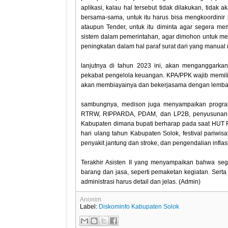
aplikasi, kalau hal tersebut tidak dilakukan, tid
bersama-sama, untuk itu harus bisa mengkoordinir 
ataupun Tender, untuk itu diminta agar segera m
sistem dalam pemerintahan, agar dimohon untuk mem
peningkatan dalam hal paraf surat dari yang manual m
lanjutnya di tahun 2023 ini, akan menganggarka
pekabat pengelola keuangan. KPA/PPK wajib memilik
akan membiayainya dan bekerjasama dengan lemba
sambungnya, medison juga menyampaikan program 
RTRW, RIPPARDA, PDAM, dan LP2B, penyusunan 
Kabupaten dimana bupati berharap pada saat HUT RI
hari ulang tahun Kabupaten Solok, festival pariwi
penyakit jantung dan stroke, dan pengendalian inflas
Terakhir Asisten II yang menyampaikan bahwa sege
barang dan jasa, seperti pemaketan kegiatan. Sert
administrasi harus detail dan jelas. (Admin)
Anonim
Label:
Diskominfo Kabupaten Solok