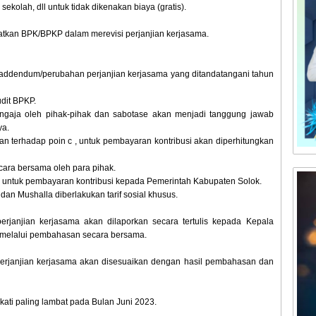
sekolah, dll untuk tidak dikenakan biaya (gratis).
batkan BPK/BPKP dalam merevisi perjanjian kerjasama.
 addendum/perubahan perjanjian kerjasama yang ditandatangani tahun
dit BPKP.
engaja oleh pihak-pihak dan sabotase akan menjadi tanggung jawab
ya.
n terhadap poin c , untuk pembayaran kontribusi akan diperhitungkan
cara bersama oleh para pihak.
 untuk pembayaran kontribusi kepada Pemerintah Kabupaten Solok.
 dan Mushalla diberlakukan tarif sosial khusus.
rjanjian kerjasama akan dilaporkan secara tertulis kepada Kepala
n melalui pembahasan secara bersama.
erjanjian kerjasama akan disesuaikan dengan hasil pembahasan dan
ati paling lambat pada Bulan Juni 2023.