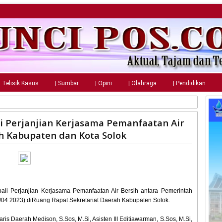
| Telisik Kasus
| Sumbar
| Opini
| Olahraga
| Pendidikan
i Perjanjian Kerjasama Pemanfaatan Air
h Kabupaten dan Kota Solok
li Perjanjian Kerjasama Pemanfaatan Air Bersih antara Pemerintah
/04 2023) diRuang Rapat Sekretariat Daerah Kabupaten Solok.
is Daerah Medison, S.Sos, M.Si, Asisten III Editiawarman, S.Sos, M.Si,