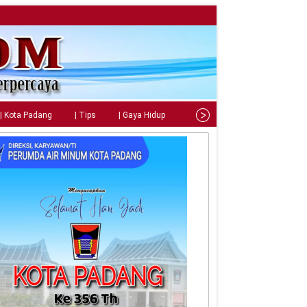
| Kota Padang
| Tips
| Gaya Hidup
| Teknologi
| Kuliner