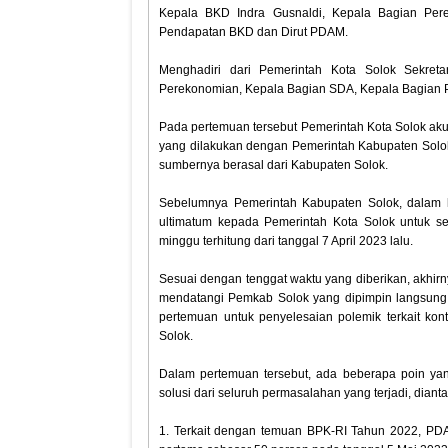
Kepala BKD Indra Gusnaldi, Kepala Bagian Per
Pendapatan BKD dan Dirut PDAM.
Menghadiri dari Pemerintah Kota Solok Sekretar
Perekonomian, Kepala Bagian SDA, Kepala Bagian 
Pada pertemuan tersebut Pemerintah Kota Solok ak
yang dilakukan dengan Pemerintah Kabupaten Solok
sumbernya berasal dari Kabupaten Solok.
Sebelumnya Pemerintah Kabupaten Solok, dalam h
ultimatum kepada Pemerintah Kota Solok untuk s
minggu terhitung dari tanggal 7 April 2023 lalu.
Sesuai dengan tenggat waktu yang diberikan, akhirn
mendatangi Pemkab Solok yang dipimpin langsung
pertemuan untuk penyelesaian polemik terkait kont
Solok.
Dalam pertemuan tersebut, ada beberapa poin ya
solusi dari seluruh permasalahan yang terjadi, dianta
1. Terkait dengan temuan BPK-RI Tahun 2022, PDA