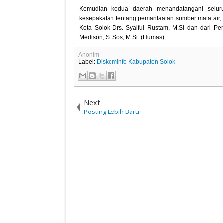
Kemudian kedua daerah menandatangani seluru
kesepakatan tentang pemanfaatan sumber mata air, 
Kota Solok Drs. Syaiful Rustam, M.Si dan dari P
Medison, S. Sos, M.Si. (Humas)
Anonim
Label:
Diskominfo Kabupaten Solok
Next
Posting Lebih Baru