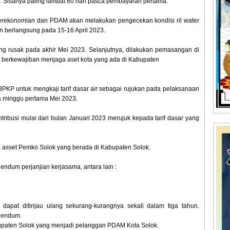
. Sisanya paling lambat 60 hari pasca pembayaran pertama.
 perekonomian dan PDAM akan melakukan pengecekan kondisi ril water
n berlangsung pada 15-16 April 2023.
ng rusak pada akhir Mei 2023. Selanjutnya, dilakukan pemasangan di
ab berkewajiban menjaga aset kota yang ada di Kabupaten
PKP untuk mengkaji tarif dasar air sebagai rujukan pada pelaksanaan
da minggu pertama Mei 2023.
tribusi mulai dari bulan Januari 2023 merujuk kepada tarif dasar yang
asset Pemko Solok yang berada di Kabupaten Solok.
endum perjanjian kerjasama, antara lain :
 dapat ditinjau ulang sekurang-kurangnya sekali dalam tiga tahun.
dendum.
bupaten Solok yang menjadi pelanggan PDAM Kota Solok.