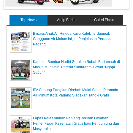
Top News
Arsip Berita
Galeri Photo
Bypass Anak Air Hingga Kayu Kalek Terdampak
Gangguan Air Malam Ini, Ini Penjelasan Perumda
Padang
Kapolda Sumbar Hadiri Gerakan Subuh Berjamaah di
Masjid Muhsinin, Pererat Silaturahmi Lewat "Ngopi
Subuh"
IPA Gunung Pangilun Direhab Mulai Sabtu, Perumda
Air Minum Kota Padang Siagakan Tangki Gratis
Lapas Kelas Alahan Panjang Berikan Layanan
Pemeriksaan Kesehatan Gratis bagi Pengunjung dan
Masyarakat