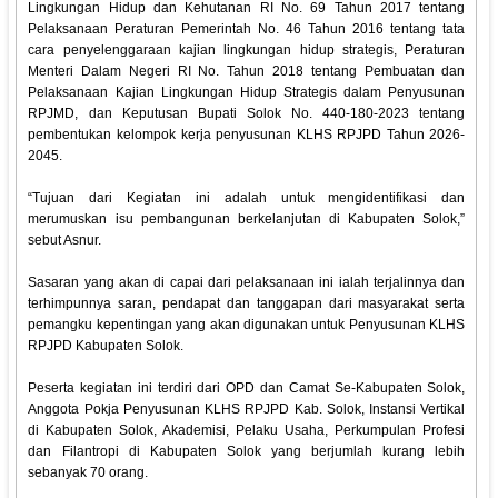
Lingkungan Hidup dan Kehutanan RI No. 69 Tahun 2017 tentang
Pelaksanaan Peraturan Pemerintah No. 46 Tahun 2016 tentang tata
cara penyelenggaraan kajian lingkungan hidup strategis, Peraturan
Menteri Dalam Negeri RI No. Tahun 2018 tentang Pembuatan dan
Pelaksanaan Kajian Lingkungan Hidup Strategis dalam Penyusunan
RPJMD, dan Keputusan Bupati Solok No. 440-180-2023 tentang
pembentukan kelompok kerja penyusunan KLHS RPJPD Tahun 2026-
2045.
“Tujuan dari Kegiatan ini adalah untuk mengidentifikasi dan
merumuskan isu pembangunan berkelanjutan di Kabupaten Solok,”
sebut Asnur.
Sasaran yang akan di capai dari pelaksanaan ini ialah terjalinnya dan
terhimpunnya saran, pendapat dan tanggapan dari masyarakat serta
pemangku kepentingan yang akan digunakan untuk Penyusunan KLHS
RPJPD Kabupaten Solok.
Peserta kegiatan ini terdiri dari OPD dan Camat Se-Kabupaten Solok,
Anggota Pokja Penyusunan KLHS RPJPD Kab. Solok, Instansi Vertikal
di Kabupaten Solok, Akademisi, Pelaku Usaha, Perkumpulan Profesi
dan Filantropi di Kabupaten Solok yang berjumlah kurang lebih
sebanyak 70 orang.