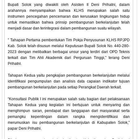
Bupati Solok yang diwakili oleh Asisten II Deni Prihatni, dalam
arahannya menyampaikan bahwa KLHS merupakan salah satu
instrumen pencegahan pencemaran dan kerusakan lingkungan hidup
untuk memastikan bahwa prinsip pembangunan berkelanjutan telah
menjadi dasar dan terintegrasi dalam pembangunan suatu wilayah.
” Tahapan Pertama pembentukan Tim Pokja Penyusunan KLHS RPJPD
Kab. Solok telah disusun melalui Keputusan Bupati Solok No. 440-280-
2023 dengan melibatkan berbagai unsur yang terdiri dari OPD Teknis
terkait dan Tim Ahli Akademik dari Perguruan Tinggi,” terang Deni
Prihatni.
Tahapan Kedua yaitu pengkajian pembangunan berkelanjutan melalui
identifikasi pengumpulan dan analisis data capaian indikator tujuan
pembangunan berkelanjutan pada setiap Perangkat Daerah terkait.
“Konsultasi Publik I ini merupakan salah satu bagian dari pelaksanaan
Tahapan Kedua yang kegiatan ini bertujuan untuk menyaring dan
menghimpun saran, pendapat dan tanggapan dari masyarakat serta
pemangku kepentingan dalam rangka mengidentifikasi dan
merumuskan isu pembangunan berkelanjutan di Kabupaten Solok,”
papar Deni Prihatni.