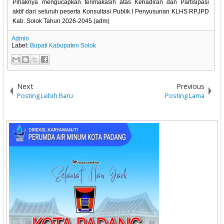
Pihaknya mengucapkan terimakasih atas Kehadiran dan Partisipasi
aktif dari seluruh peserta Konsultasi Publik I Penyusunan KLHS RPJPD
Kab. Solok Tahun 2026-2045.(adm)
Admin
Label:
Bupati Kabupaten Solok
Next
Previous
Posting Lebih Baru
Posting Lama